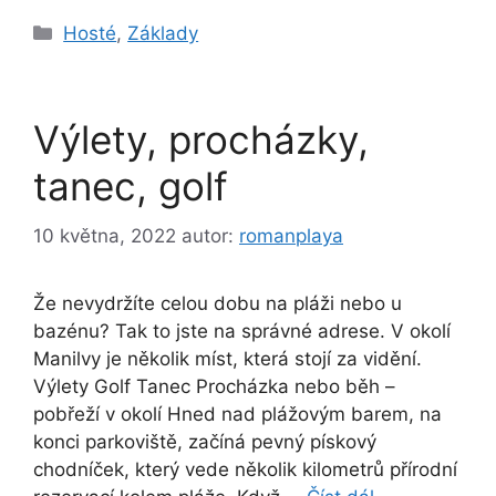
Rubriky
Hosté
,
Základy
Výlety, procházky,
tanec, golf
10 května, 2022
autor:
romanplaya
Že nevydržíte celou dobu na pláži nebo u
bazénu? Tak to jste na správné adrese. V okolí
Manilvy je několik míst, která stojí za vidění.
Výlety Golf Tanec Procházka nebo běh –
pobřeží v okolí Hned nad plážovým barem, na
konci parkoviště, začíná pevný pískový
chodníček, který vede několik kilometrů přírodní