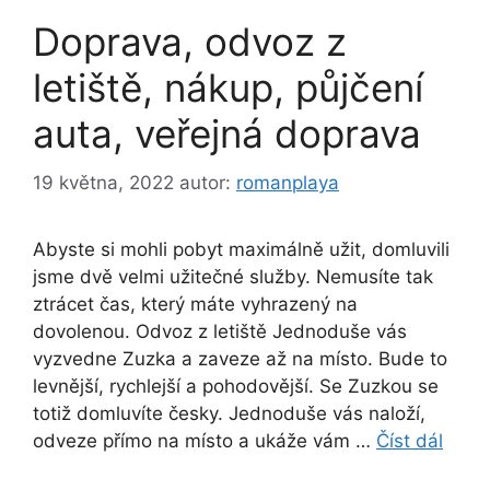
Doprava, odvoz z
letiště, nákup, půjčení
auta, veřejná doprava
19 května, 2022
autor:
romanplaya
Abyste si mohli pobyt maximálně užit, domluvili
jsme dvě velmi užitečné služby. Nemusíte tak
ztrácet čas, který máte vyhrazený na
dovolenou. Odvoz z letiště Jednoduše vás
vyzvedne Zuzka a zaveze až na místo. Bude to
levnější, rychlejší a pohodovější. Se Zuzkou se
totiž domluvíte česky. Jednoduše vás naloží,
odveze přímo na místo a ukáže vám …
Číst dál