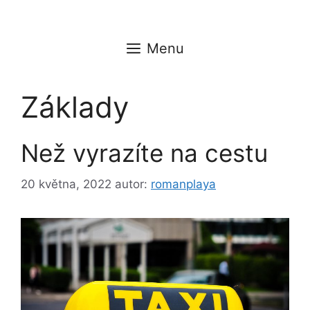
Přeskočit
na
obsah
Menu
Základy
Než vyrazíte na cestu
20 května, 2022
autor:
romanplaya